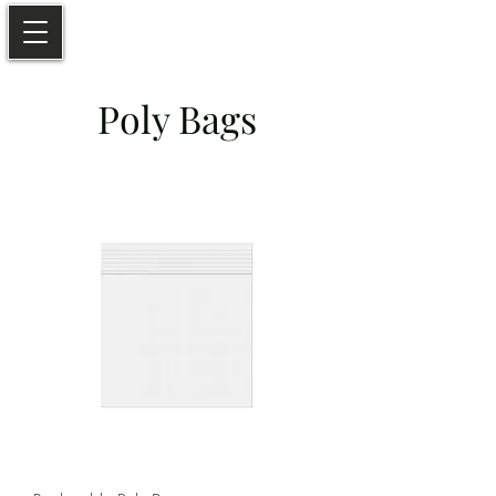
Poly Bags