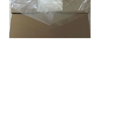
Poly Bag - 38 x 37 x 119